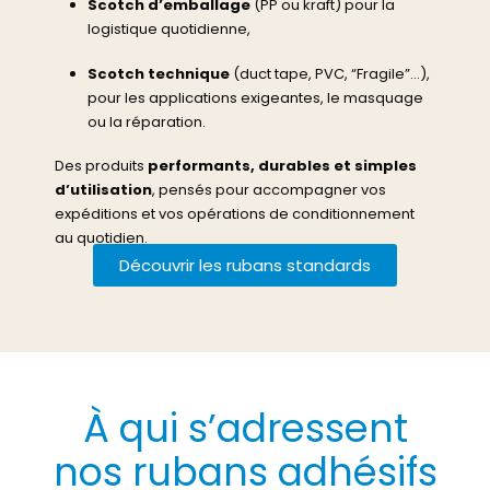
Scotch d’emballage
(PP ou kraft) pour la
logistique quotidienne,
Scotch technique
(duct tape, PVC, “Fragile”…),
pour les applications exigeantes, le masquage
ou la réparation.
Des produits
performants, durables et simples
d’utilisation
, pensés pour accompagner vos
expéditions et vos opérations de conditionnement
au quotidien.
Découvrir les rubans standards
À qui s’adressent
nos rubans adhésifs