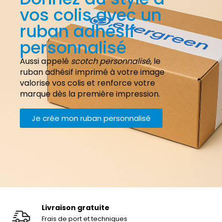
vos colis avec un
ruban adhésif
personnalisé
Aussi appelé
scotch personnalisé
, le
ruban adhésif imprimé à votre image
valorise vos colis et renforce votre
marque dès la première impression.
Je crée mon ruban personnalisé
Livraison gratuite
Frais de port et techniques