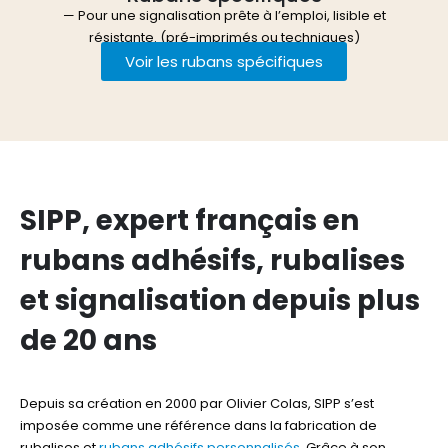
— Pour une signalisation prête à l’emploi, lisible et
résistante. (pré-imprimés ou techniques)
Voir les rubans spécifiques
SIPP, expert français en
rubans adhésifs, rubalises
et signalisation depuis plus
de 20 ans
Depuis sa création en 2000 par Olivier Colas, SIPP s’est
imposée comme une référence dans la fabrication de
rubalises et
rubans adhésifs personnalisés
. Grâce à son