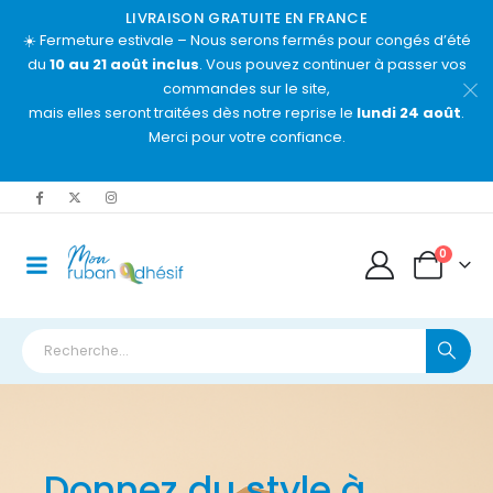
LIVRAISON GRATUITE EN FRANCE
☀️ Fermeture estivale – Nous serons fermés pour congés d’été
du
10 au 21 août inclus
. Vous pouvez continuer à passer vos
commandes sur le site,
mais elles seront traitées dès notre reprise le
lundi 24 août
.
Merci pour votre confiance.
0
Donnez du style à