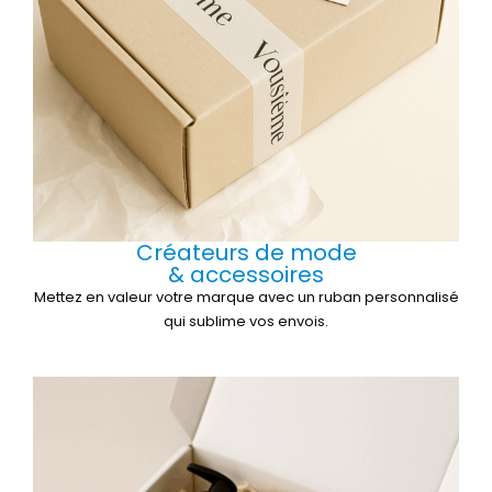
Créateurs de mode
& accessoires
Mettez en valeur votre marque avec un ruban personnalisé
qui sublime vos envois.