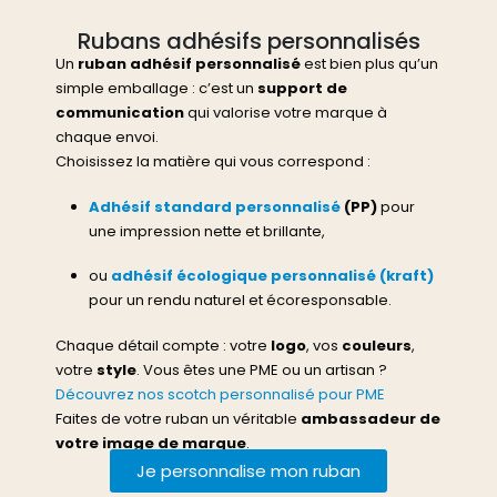
Rubans adhésifs personnalisés
Un
ruban adhésif personnalisé
est bien plus qu’un
simple emballage : c’est un
support de
communication
qui valorise votre marque à
chaque envoi.
Choisissez la matière qui vous correspond :
Adhésif standard personnalisé
(PP)
pour
une impression nette et brillante,
ou
adhésif écologique personnalisé (kraft)
pour un rendu naturel et écoresponsable.
Chaque détail compte : votre
logo
, vos
couleurs
,
votre
style
. Vous êtes une PME ou un artisan ?
Découvrez nos scotch personnalisé pour PME
Faites de votre ruban un véritable
ambassadeur de
votre image de marque
.
Je personnalise mon ruban