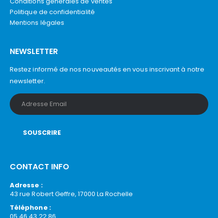
Conditions générales de ventes
Politique de confidentialité
Mentions légales
NEWSLETTER
Restez informé de nos nouveautés en vous inscrivant à notre
newsletter.
CONTACT INFO
Adresse :
43 rue Robert Geffre, 17000 La Rochelle
Téléphone :
05 46 43 22 86