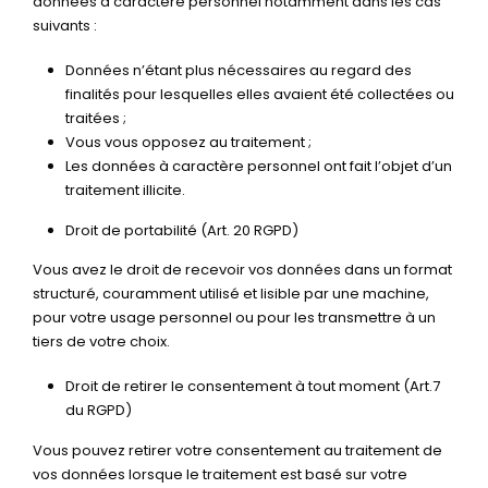
données à caractère personnel notamment dans les cas
suivants :
Données n’étant plus nécessaires au regard des
finalités pour lesquelles elles avaient été collectées ou
traitées ;
Vous vous opposez au traitement ;
Les données à caractère personnel ont fait l’objet d’un
traitement illicite.
Droit de portabilité (Art. 20 RGPD)
Vous avez le droit de recevoir vos données dans un format
structuré, couramment utilisé et lisible par une machine,
pour votre usage personnel ou pour les transmettre à un
tiers de votre choix.
Droit de retirer le consentement à tout moment (Art.7
du RGPD)
Vous pouvez retirer votre consentement au traitement de
vos données lorsque le traitement est basé sur votre