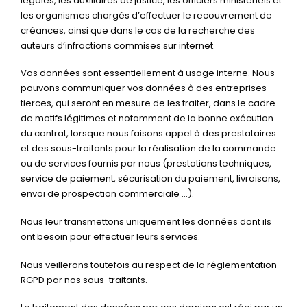
légales, les auxiliaires de justice, les officiers ministériels et
les organismes chargés d’effectuer le recouvrement de
créances, ainsi que dans le cas de la recherche des
auteurs d’infractions commises sur internet.
Vos données sont essentiellement à usage interne. Nous
pouvons communiquer vos données à des entreprises
tierces, qui seront en mesure de les traiter, dans le cadre
de motifs légitimes et notamment de la bonne exécution
du contrat, lorsque nous faisons appel à des prestataires
et des sous-traitants pour la réalisation de la commande
ou de services fournis par nous (prestations techniques,
service de paiement, sécurisation du paiement, livraisons,
envoi de prospection commerciale …).
Nous leur transmettons uniquement les données dont ils
ont besoin pour effectuer leurs services.
Nous veillerons toutefois au respect de la réglementation
RGPD par nos sous-traitants.