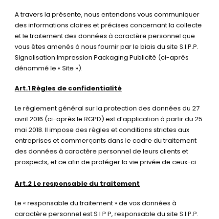
A travers la présente, nous entendons vous communiquer
des informations claires et précises concernant la collecte
et le traitement des données à caractère personnel que
vous êtes amenés à nous fournir par le biais du site S.I.P.P.
Signalisation Impression Packaging Publicité (ci-après
dénommé le « Site »).
Art.1 Règles de confidentialité
Le règlement général sur la protection des données du 27
avril 2016 (ci-après le RGPD) est d’application à partir du 25
mai 2018. Il impose des règles et conditions strictes aux
entreprises et commerçants dans le cadre du traitement
des données à caractère personnel de leurs clients et
prospects, et ce afin de protéger la vie privée de ceux-ci.
Art.2 Le responsable du traitement
Le « responsable du traitement » de vos données à
caractère personnel est S I P P, responsable du site S.I.P.P.