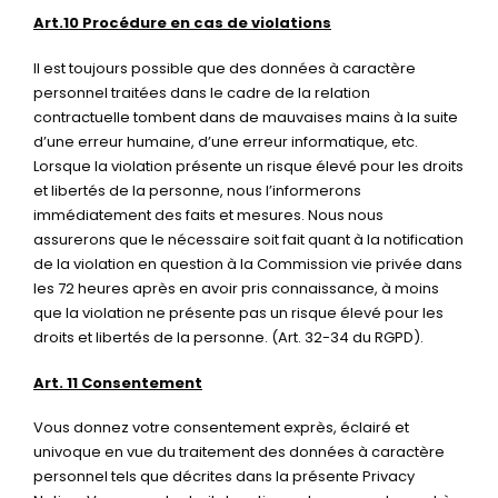
Art.10 Procédure en cas de violations
Il est toujours possible que des données à caractère
personnel traitées dans le cadre de la relation
contractuelle tombent dans de mauvaises mains à la suite
d’une erreur humaine, d’une erreur informatique, etc.
Lorsque la violation présente un risque élevé pour les droits
et libertés de la personne, nous l’informerons
immédiatement des faits et mesures. Nous nous
assurerons que le nécessaire soit fait quant à la notification
de la violation en question à la Commission vie privée dans
les 72 heures après en avoir pris connaissance, à moins
que la violation ne présente pas un risque élevé pour les
droits et libertés de la personne. (Art. 32-34 du RGPD).
Art. 11 Consentement
Vous donnez votre consentement exprès, éclairé et
univoque en vue du traitement des données à caractère
personnel tels que décrites dans la présente Privacy