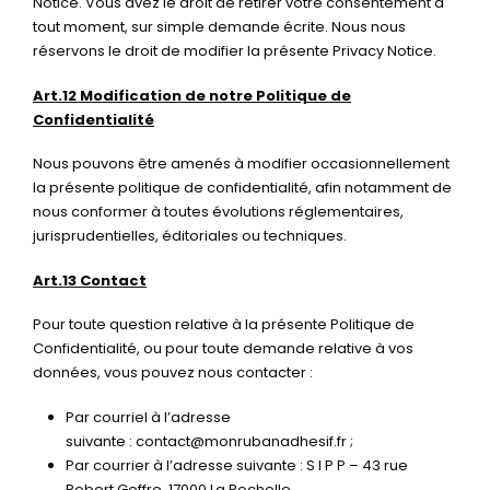
Notice. Vous avez le droit de retirer votre consentement à
tout moment, sur simple demande écrite. Nous nous
réservons le droit de modifier la présente Privacy Notice.
Art.12 Modification de notre Politique de
Confidentialité
Nous pouvons être amenés à modifier occasionnellement
la présente politique de confidentialité, afin notamment de
nous conformer à toutes évolutions réglementaires,
jurisprudentielles, éditoriales ou techniques.
Art.13 Contact
Pour toute question relative à la présente Politique de
Confidentialité, ou pour toute demande relative à vos
données, vous pouvez nous contacter :
Par courriel à l’adresse
suivante : contact@monrubanadhesif.fr ;
Par courrier à l’adresse suivante : S I P P – 43 rue
Robert Geffre, 17000 La Rochelle.