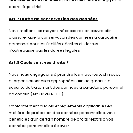
Le traitement des données par ces derniers est régi par un
cadre légal strict.
Art.7 Durée de conservation des données
Nous mettons les moyens nécessaires en œuvre afin
d’assurer que la conservation des données à caractère
personnel pour les finalités décrites ci-dessus
n’outrepasse pas les durées légales.
Art.8 Quels sont vos droits ?
Nous nous engageons à prendre les mesures techniques
et organisationnelles appropriées afin de garantir la
sécurité du traitement des données à caractère personnel
de chacun (Art. 32 du RGPD).
Conformément aux lois et règlements applicables en
matière de protection des données personnelles, vous
bénéficiez d’un certain nombre de droits relatifs à vos
données personnelles à savoir :