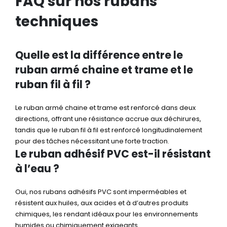
FAQ sur nos rubans
techniques
Quelle est la différence entre le
ruban armé chaine et trame et le
ruban fil à fil ?
Le ruban armé chaine et trame est renforcé dans deux
directions, offrant une résistance accrue aux déchirures,
tandis que le ruban fil à fil est renforcé longitudinalement
pour des tâches nécessitant une forte traction.
Le ruban adhésif PVC est-il résistant
à l’eau ?
Oui, nos rubans adhésifs PVC sont imperméables et
résistent aux huiles, aux acides et à d’autres produits
chimiques, les rendant idéaux pour les environnements
humides ou chimiquement exigeants.