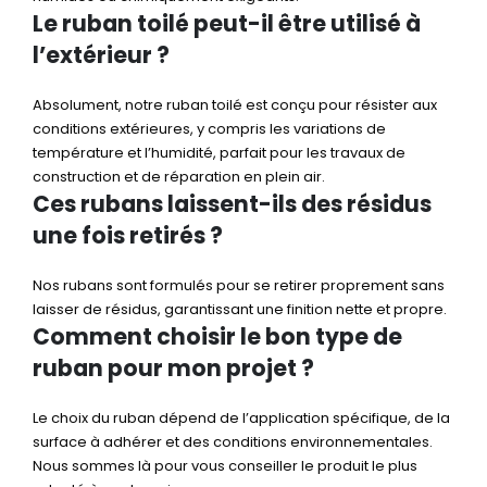
Le ruban toilé peut-il être utilisé à
l’extérieur ?
Absolument, notre ruban toilé est conçu pour résister aux
conditions extérieures, y compris les variations de
température et l’humidité, parfait pour les travaux de
construction et de réparation en plein air.
Ces rubans laissent-ils des résidus
une fois retirés ?
Nos rubans sont formulés pour se retirer proprement sans
laisser de résidus, garantissant une finition nette et propre.
Comment choisir le bon type de
ruban pour mon projet ?
Le choix du ruban dépend de l’application spécifique, de la
surface à adhérer et des conditions environnementales.
Nous sommes là pour vous conseiller le produit le plus