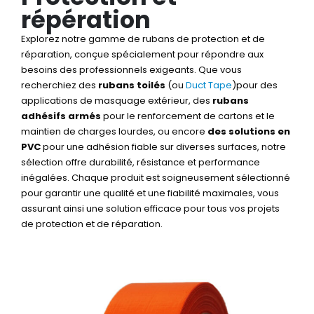
répération
Explorez notre gamme de rubans de protection et de
réparation, conçue spécialement pour répondre aux
besoins des professionnels exigeants. Que vous
recherchiez des
rubans toilés
(ou
Duct Tape
)pour des
applications de masquage extérieur, des
rubans
adhésifs armés
pour le renforcement de cartons et le
maintien de charges lourdes, ou encore
des solutions en
PVC
pour une adhésion fiable sur diverses surfaces, notre
sélection offre durabilité, résistance et performance
inégalées. Chaque produit est soigneusement sélectionné
pour garantir une qualité et une fiabilité maximales, vous
assurant ainsi une solution efficace pour tous vos projets
de protection et de réparation.