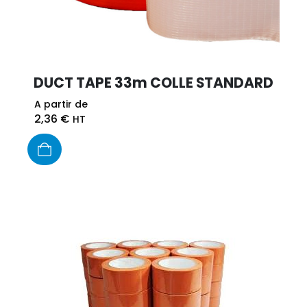
DUCT TAPE 33m COLLE STANDARD
A partir de
2,36
€
HT