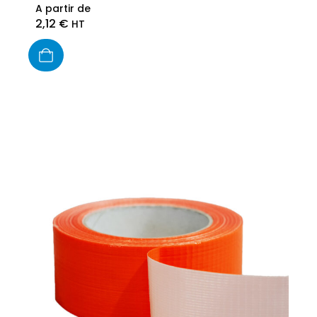
A partir de
2,12
€
HT