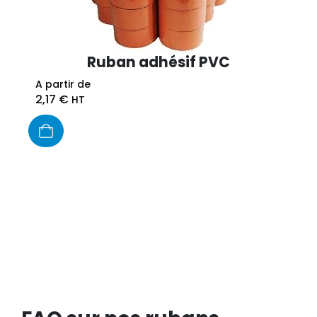
Ruban adhésif PVC
A partir de
2,17
€
HT