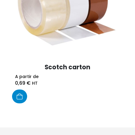
Scotch carton
A partir de
0,69
€
HT