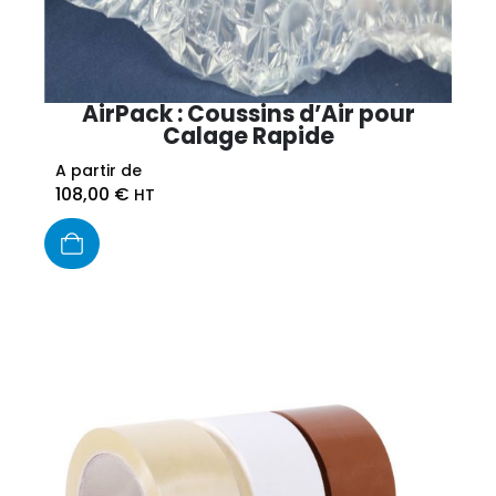
AirPack : Coussins d’Air pour
Calage Rapide
A partir de
108,00
€
HT