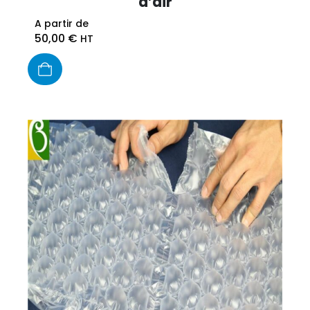
d’air
A partir de
50,00
€
HT