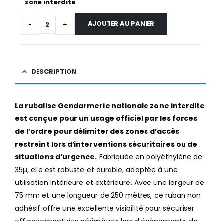
zone interdite
AJOUTER AU PANIER
-
+
DESCRIPTION
La rubalise Gendarmerie nationale zone interdite
est conçue pour un usage officiel par les forces
de l’ordre pour délimiter des zones d’accès
restreint lors d’interventions sécuritaires ou de
situations d’urgence.
Fabriquée en polyéthylène de
35µ, elle est robuste et durable, adaptée à une
utilisation intérieure et extérieure. Avec une largeur de
75 mm et une longueur de 250 mètres, ce ruban non
adhésif offre une excellente visibilité pour sécuriser
efficacement des périmètres lors d’événements, de