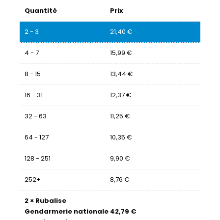
Quantité
Prix
2 - 3
21,40
€
4 - 7
15,99
€
8 - 15
13,44
€
16 - 31
12,37
€
32 - 63
11,25
€
64 - 127
10,35
€
128 - 251
9,90
€
252+
8,76
€
2
×
Rubalise
Gendarmerie nationale
42,79
€