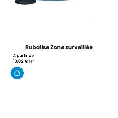
Rubalise Zone surveillée
A partir de
10,82
€
HT