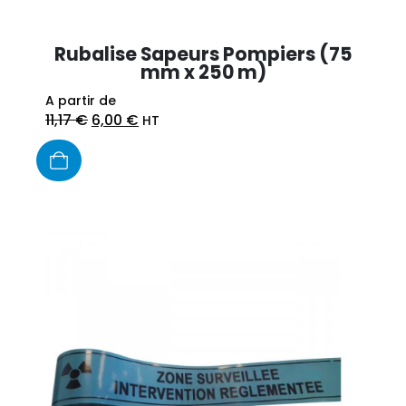
Rubalise Sapeurs Pompiers (75
mm x 250 m)
A partir de
11,17
€
6,00
€
HT