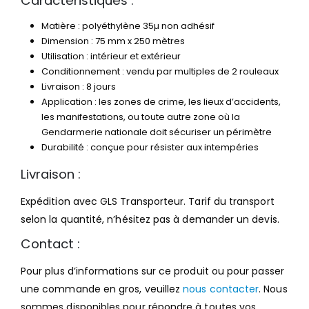
Caractéristiques :
Matière : polyéthylène 35µ non adhésif
Dimension : 75 mm x 250 mètres
Utilisation : intérieur et extérieur
Conditionnement : vendu par multiples de 2 rouleaux
Livraison : 8 jours
Application : les zones de crime, les lieux d’accidents,
les manifestations, ou toute autre zone où la
Gendarmerie nationale doit sécuriser un périmètre
Durabilité : conçue pour résister aux intempéries
Livraison :
Expédition avec GLS Transporteur. Tarif du transport
selon la quantité, n’hésitez pas à demander un devis.
Contact :
Pour plus d’informations sur ce produit ou pour passer
une commande en gros, veuillez
nous contacter
. Nous
sommes disponibles pour répondre à toutes vos