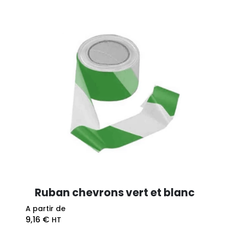
Ruban chevrons vert et blanc
A partir de
9,16
€
HT