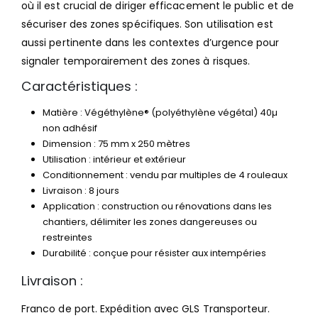
où il est crucial de diriger efficacement le public et de
sécuriser des zones spécifiques. Son utilisation est
aussi pertinente dans les contextes d’urgence pour
signaler temporairement des zones à risques.
Caractéristiques :
Matière : Végéthylène® (polyéthylène végétal) 40µ
non adhésif
Dimension : 75 mm x 250 mètres
Utilisation : intérieur et extérieur
Conditionnement : vendu par multiples de 4 rouleaux
Livraison : 8 jours
Application : construction ou rénovations dans les
chantiers, délimiter les zones dangereuses ou
restreintes
Durabilité : conçue pour résister aux intempéries
Livraison :
Franco de port. Expédition avec GLS Transporteur.