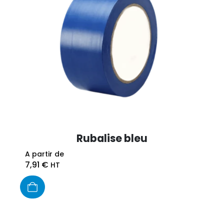
Rubalise bleu
A partir de
7,91
€
HT