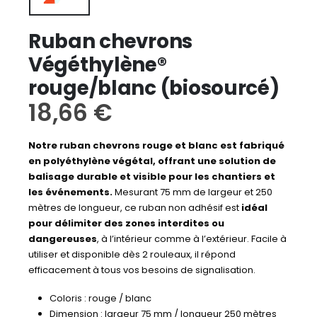
Ruban chevrons
Végéthylène®
rouge/blanc (biosourcé)
18,66
€
Notre ruban chevrons rouge et blanc est fabriqué
en polyéthylène végétal, offrant une solution de
balisage durable et visible pour les chantiers et
les événements.
Mesurant 75 mm de largeur et 250
mètres de longueur, ce ruban non adhésif est
idéal
pour délimiter des zones interdites ou
dangereuses
, à l’intérieur comme à l’extérieur. Facile à
utiliser et disponible dès 2 rouleaux, il répond
efficacement à tous vos besoins de signalisation.
Coloris : rouge / blanc
Dimension : largeur 75 mm / longueur 250 mètres