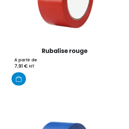
Rubalise rouge
A partir de
7,91
€
HT