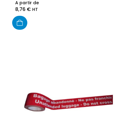
A partir de
8,76
€
HT