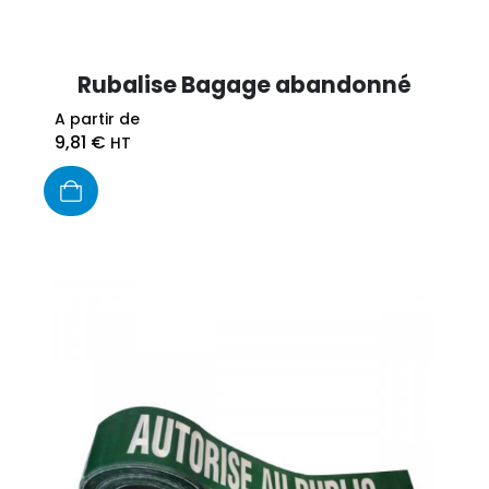
Rubalise Bagage abandonné
A partir de
9,81
€
HT