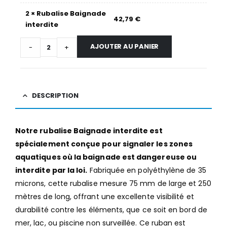
2
×
Rubalise Baignade
42,79
€
interdite
AJOUTER AU PANIER
-
+
DESCRIPTION
Notre rubalise Baignade interdite est
spécialement conçue pour signaler les zones
aquatiques où la baignade est dangereuse ou
interdite par la loi.
Fabriquée en polyéthylène de 35
microns, cette rubalise mesure 75 mm de large et 250
mètres de long, offrant une excellente visibilité et
durabilité contre les éléments, que ce soit en bord de
mer, lac, ou piscine non surveillée. Ce ruban est