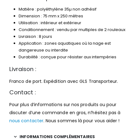
Matière : polyéthylène 35µ non adhésif
Dimension : 75 mm x 250 mètres
Utilisation : intérieur et extérieur
Conditionnement : vendu par multiples de 2 rouleaux
Livraison : 8 jours
Application : zones aquatiques où la nage est
dangereuse ou interdite
Durabilité : conçue pour résister aux intempéries
Livraison :
Franco de port. Expédition avec GLS Transporteur.
Contact :
Pour plus d’informations sur nos produits ou pour
discuter d’une commande en gros, n’hésitez pas à
nous contacter
. Nous sommes là pour vous aider !
INFORMATIONS COMPLÉMENTAIRES