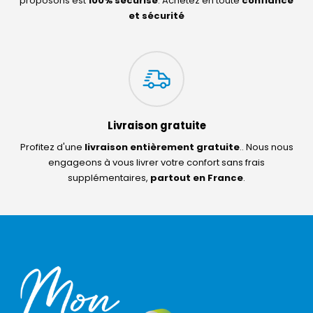
proposons est
100% sécurisé
. Achetez en toute
confiance
et sécurité
Livraison gratuite
Profitez d'une
livraison entièrement gratuite
.. Nous nous
engageons à vous livrer votre confort sans frais
supplémentaires,
partout en France
.