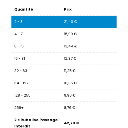
Quantité
Prix
2 - 3
21,40
€
4 - 7
15,99
€
8 - 15
13,44
€
16 - 31
12,37
€
32 - 63
11,25
€
64 - 127
10,35
€
128 - 255
9,90
€
256+
8,76
€
2
×
Rubalise Passage
42,79
€
interdit