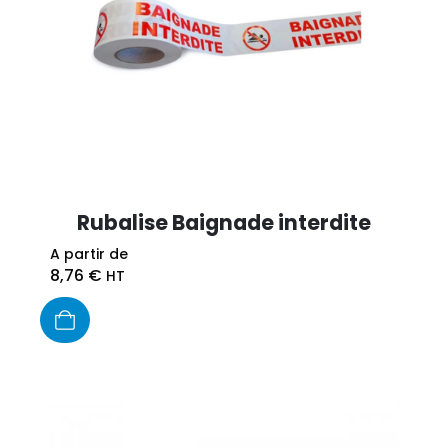
Rubalise Baignade interdite
A partir de
8,76
€
HT