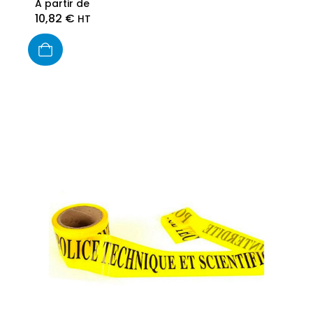
A partir de
10,82
€
HT