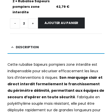
2
×
Rubalise Sapeurs
pompiers zone
42,79
€
interdite
AJOUTER AU PANIER
-
+
DESCRIPTION
Cette rubalise Sapeurs pompiers zone interdite est
indispensable pour sécuriser efficacement les lieux
lors d’interventions à risques.
Son marquage clair et
direct interdit formellement le franchissement
du périmètre délimité, permettant aux équipes de
secours d’opérer en toute sécurité
. Fabriquée en
polyéthylène souple mais résistant, elle peut être
déployée rapidement sur de grandes longueurs pour