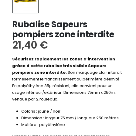
Rubalise Sapeurs
pompiers zone interdite
21,40
€
Sécurisez rapidement les zones d’intervention
grâce à cette rubalise très visible Sapeurs
pompiers zone interdite.
Son marquage clair interdit
formellement le franchissement du périmètre délimité.
En polyéthylène 35µ résistant, elle convient pour un
usage intérieur/extérieur. Dimensions 75mm x 250m,
vendue par 2 rouleaux.
Coloris : jaune / noir
Dimension : largeur 75 mm / longueur 250 mètres
Matière : polyéthylène