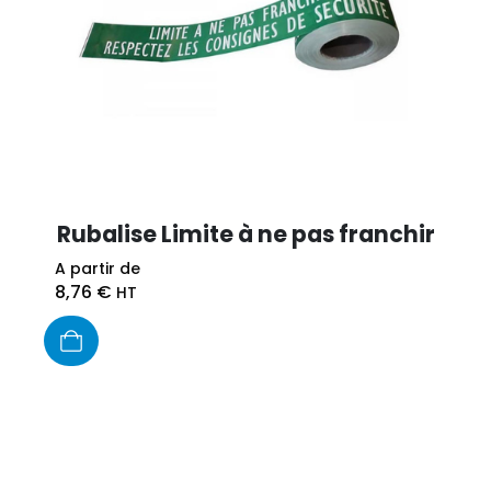
Rubalise Limite à ne pas franchir
A partir de
8,76
€
HT