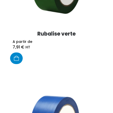
Rubalise verte
A partir de
7,91
€
HT