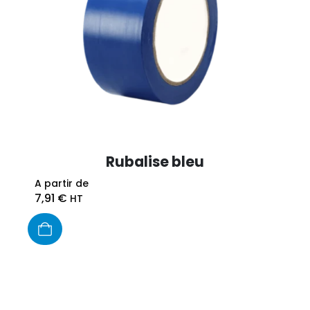
Rubalise bleu
A partir de
7,91
€
HT