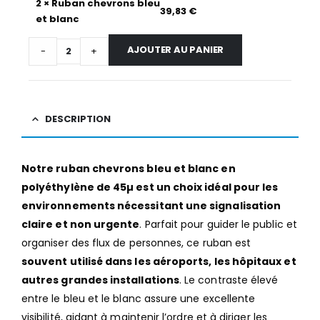
2
×
Ruban chevrons bleu
39,83
€
et blanc
AJOUTER AU PANIER
-
+
DESCRIPTION
Notre ruban chevrons bleu et blanc en
polyéthylène de 45µ est un choix idéal pour les
environnements nécessitant une signalisation
claire et non urgente
. Parfait pour guider le public et
organiser des flux de personnes, ce ruban est
souvent utilisé dans les aéroports, les hôpitaux et
autres grandes installations
. Le contraste élevé
entre le bleu et le blanc assure une excellente
visibilité, aidant à maintenir l’ordre et à diriger les