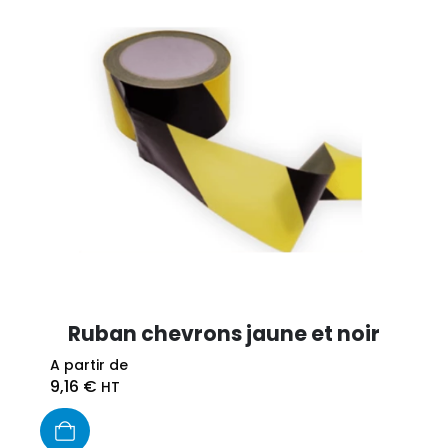
Ruban chevrons jaune et noir
A partir de
9,16
€
HT